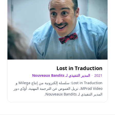
Lost in Traduction
2021
·
المدير التنفيذي لـ Nouveaux Bandits
Lost in Traduction: سلسلة إلكترونية من إنتاج Milega و
MProd Video، تزيل الغموض عن الترجمة المهنية. أؤدّي دور
المدير التنفيذي لـ Nouveaux Bandits.