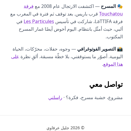
🎭
المسرح
— اكتشفت الارتجال عام 2008 مع
فرقة
Touchatou
قرب باريس. بعد توقف ثم فترة في المغرب مع
فرقة LaTTIFA، شاركت في تأسيس
Les Particules
في
ألبي، حيث أمثّل بانتظام. اليوم أخوض أيضًا غمار المسرح
المكتوب.
📸
التصوير الفوتوغرافي
— وجوه، حفلات، محرّكات، الحياة
اليومية. أصوّر ما يستوقفني، بلا خطّة مسبقة. ألقِ نظرة
على
هذا الموقع
.
تواصل معي
مشروع، خشبة مسرح، فكرة؟
·
راسلني
© 2026 جليل عرفاوي