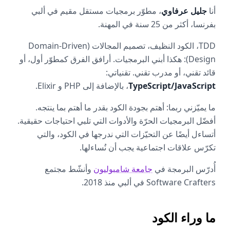
أنا
جليل عرفاوي
، مطوّر برمجيات مستقل مقيم في ألبي
بفرنسا، أكثر من 25 سنة في المهنة.
TDD، الكود النظيف، تصميم المجالات (Domain-Driven
Design): هكذا أبني البرمجيات. أرافق الفرق كمطوّر أول، أو
قائد تقني، أو مدرب تقني. تقنياتي:
TypeScript/JavaScript
، بالإضافة إلى PHP و Elixir.
ما يميّزني ربما: أهتم بجودة الكود بقدر ما أهتم بما ينتجه.
أفضّل البرمجيات الحرّة والأدوات التي تلبي احتياجات حقيقية.
أتساءل أيضًا عن التحيّزات التي ندرجها في الكود، والتي
تكرّس علاقات اجتماعية يجب أن نُساءلها.
أُدرّس البرمجة في
جامعة شامبوليون
وأنشّط مجتمع
Software Crafters في ألبي منذ 2018.
ما وراء الكود