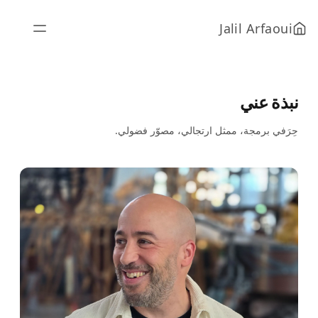
Jalil Arfaoui
نبذة عني
حِرَفي برمجة، ممثل ارتجالي، مصوّر فضولي.