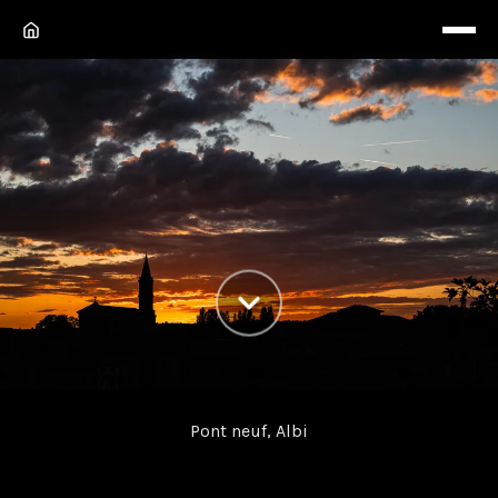
Crépuscule sur la Madeleine
Pont neuf, Albi
Immortalisation d’un magnifique coucher de soleil un
mardi soir derrière la Madeleine