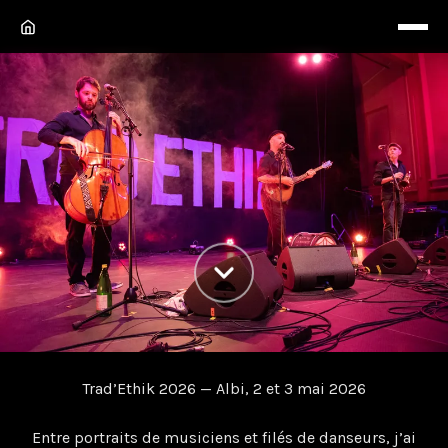
Festival Trad’Ethik 2026
Trad’Ethik 2026 — Albi, 2 et 3 mai 2026
Festival Trad’Ethik 2026 : Musiques traditionnelles
Entre portraits de musiciens et filés de danseurs, j’ai
d’aujourd’hui