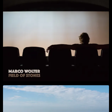
Field of Stones
avr. 2015