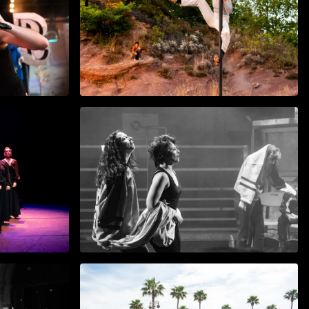
Soyons Sauvages
août 2025
Match d'Improbables 2025
avr. 2025