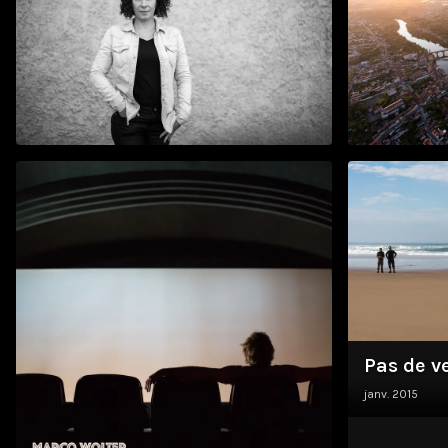
Eléonore
Par dess
mars 2025
août 2019
Pas de v
janv. 2015