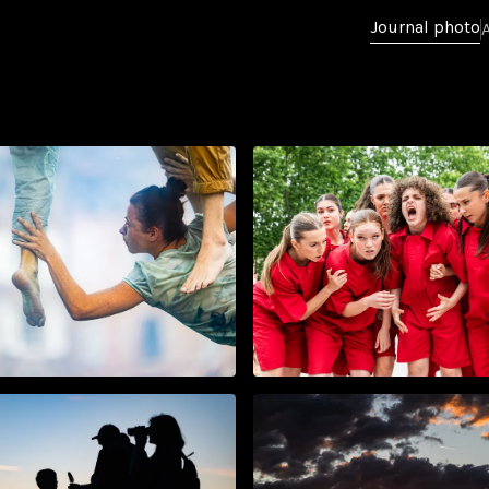
Journal photo
Chantier
mai 2026