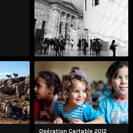
London Calling
juil. 2014
Opération Cartable 2012