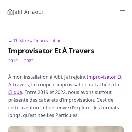
Jalil Arfaoui
← Théâtre
← Improvisation
Improvisator Et À Travers
2019 — 2022
À mon installation à Albi, j’ai rejoint
Improvisator Et
À Travers
, la troupe d’improvisation rattachée à
la
Clique
. Entre 2019 et 2022, nous avons surtout
présenté des cabarets d’improvisation. C’est de
cette aventure, et de l’envie d’explorer les formats
longs, qu’est née Les Particules.